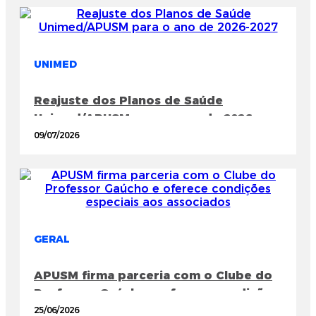
UNIMED
Reajuste dos Planos de Saúde
Unimed/APUSM para o ano de 2026-
2027
09/07/2026
GERAL
APUSM firma parceria com o Clube do
Professor Gaúcho e oferece condições
especiais aos associados
25/06/2026