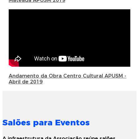
Mateada APUSM 2019
Andamento da Obra Centro Cultural APUSM -
Abril de 2019
Salões para Eventos
A infraestrutura da Associação reúne salões