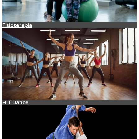
Fisioterapia
HIT Dance