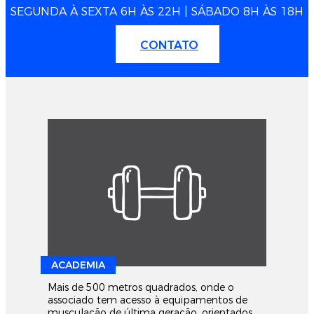
SEGUNDA À SEXTA 6H ÀS 22H | SÁBADO 8H ÀS 18H
CONTATO
ACADEMIA
Mais de 500 metros quadrados, onde o
associado tem acesso à equipamentos de
musculação de última geração, orientados