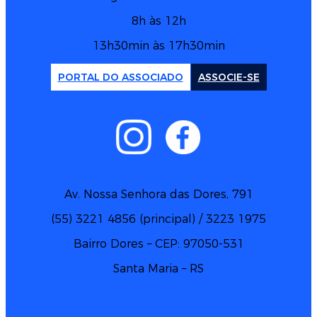
8h às 12h
13h30min às 17h30min
PORTAL DO ASSOCIADO
ASSOCIE-SE
Av. Nossa Senhora das Dores, 791
(55) 3221 4856 (principal) / 3223 1975
Bairro Dores – CEP: 97050-531
Santa Maria – RS