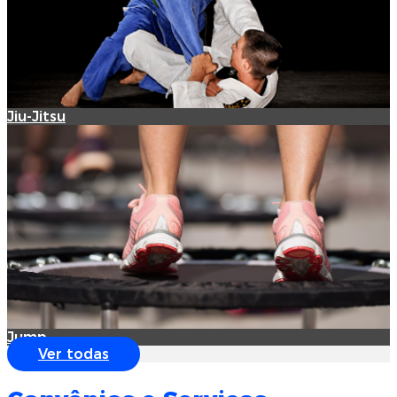
Jiu-Jitsu
Jump
Ver todas