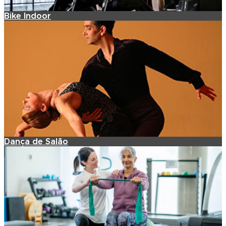
Bike Indoor
Dança de Salão