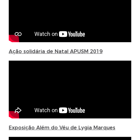
Ação solidária de Natal APUSM 2019
Exposição Além do Véu de Lygia Marques