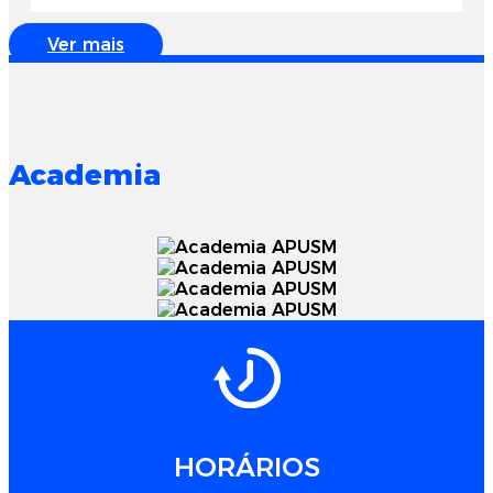
Ver mais
Academia
HORÁRIOS