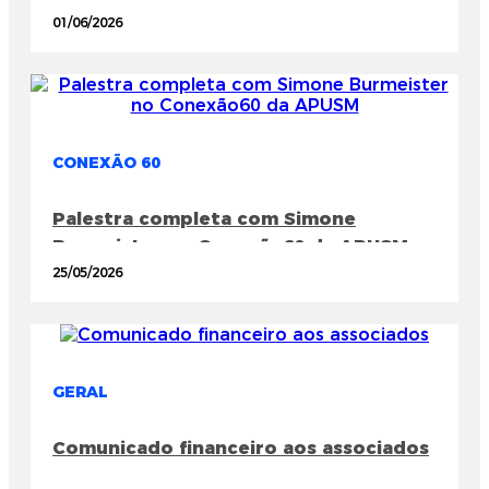
Feira do Livro de Santa Maria
01/06/2026
CONEXÃO 60
Palestra completa com Simone
Burmeister no Conexão60 da APUSM
25/05/2026
GERAL
Comunicado financeiro aos associados