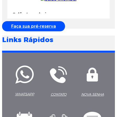
Salão Imembui
Faça sua pré-reserva
Links Rápidos
WHATSAPP
CONTATO
NOVA SENHA