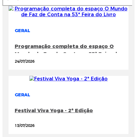
GERAL
Programação completa do espaço O
Mundo de Faz de Conta na 53ª Feira do
Livro
24/07/2026
GERAL
Festival Viva Yoga - 2ª Edição
13/07/2026