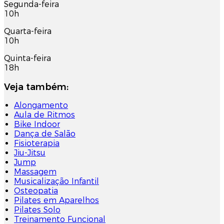
Segunda-feira
10h
Quarta-feira
10h
Quinta-feira
18h
Veja também:
Alongamento
Aula de Ritmos
Bike Indoor
Dança de Salão
Fisioterapia
Jiu-Jitsu
Jump
Massagem
Musicalização Infantil
Osteopatia
Pilates em Aparelhos
Pilates Solo
Treinamento Funcional