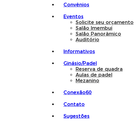
Convênios
Eventos
Solicite seu orçamento
Salão Imembui
Salão Panorâmico
Auditório
Informativos
Ginásio/Padel
Reserva de quadra
Aulas de padel
Mezanino
Conexão60
Contato
Sugestões