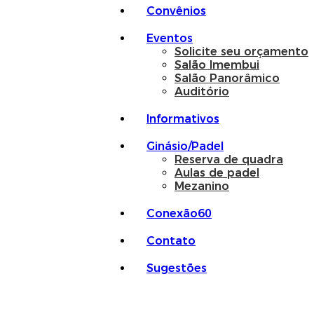
Convênios
Eventos
Solicite seu orçamento
Salão Imembui
Salão Panorâmico
Auditório
Informativos
Ginásio/Padel
Reserva de quadra
Aulas de padel
Mezanino
Conexão60
Contato
Sugestões