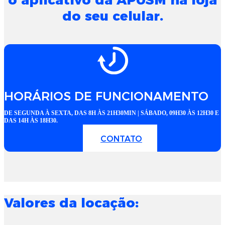
do seu celular.
HORÁRIOS DE FUNCIONAMENTO
DE SEGUNDA À SEXTA, DAS 8H ÀS 21H30MIN | SÁBADO, 09H30 ÀS 12H30 E
DAS 14H ÀS 18H30.
CONTATO
Valores da locação: