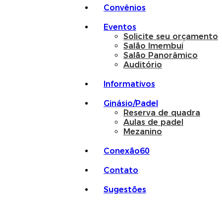
Convênios
Eventos
Solicite seu orçamento
Salão Imembui
Salão Panorâmico
Auditório
Informativos
Ginásio/Padel
Reserva de quadra
Aulas de padel
Mezanino
Conexão60
Contato
Sugestões