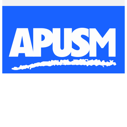
Horário de Atendimento
Segunda à Sexta-Feira
8h às 12h
13h30min às 17h30min
PORTAL DO ASSOCIADO
ASSOCIE-SE