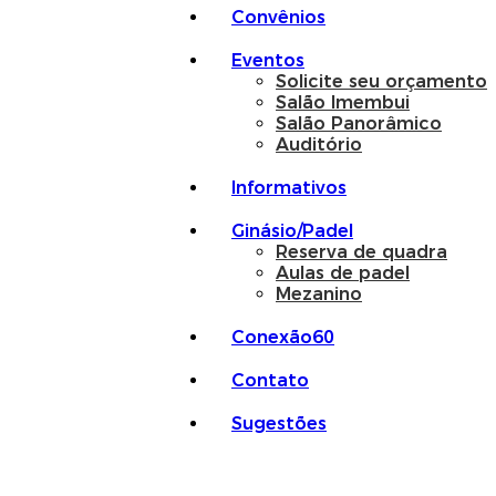
Convênios
Eventos
Solicite seu orçamento
Salão Imembui
Salão Panorâmico
Auditório
Informativos
Ginásio/Padel
Reserva de quadra
Aulas de padel
Mezanino
Conexão60
Contato
Sugestões