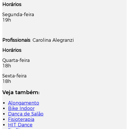
Horários
:
Segunda-feira
19h
Profissionais
: Carolina Alegranzi
Horários
:
Quarta-feira
18h
Sexta-feira
18h
Veja também:
Alongamento
Bike Indoor
Dança de Salão
Fisioterapia
HIT Dance