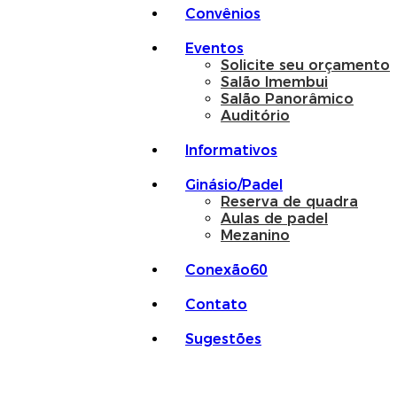
Convênios
Eventos
Solicite seu orçamento
Salão Imembui
Salão Panorâmico
Auditório
Informativos
Ginásio/Padel
Reserva de quadra
Aulas de padel
Mezanino
Conexão60
Contato
Sugestões