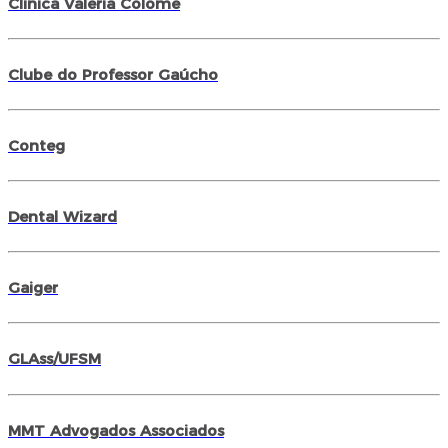
Clínica Valéria Colomé
Clube do Professor Gaúcho
Conteg
Dental Wizard
Gaiger
GLAss/UFSM
MMT Advogados Associados