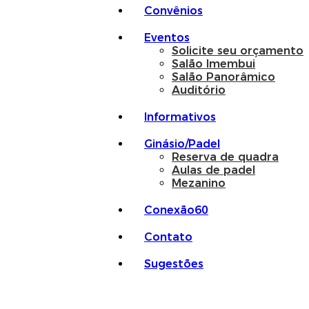
Convênios
Eventos
Solicite seu orçamento
Salão Imembui
Salão Panorâmico
Auditório
Informativos
Ginásio/Padel
Reserva de quadra
Aulas de padel
Mezanino
Conexão60
Contato
Sugestões