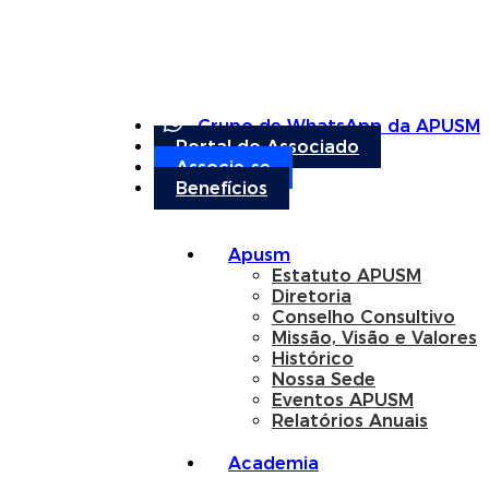
Grupo de WhatsApp da APUSM
Portal do Associado
Associe-se
Benefícios
Apusm
Estatuto APUSM
Diretoria
Conselho Consultivo
Missão, Visão e Valores
Histórico
Nossa Sede
Eventos APUSM
Relatórios Anuais
Academia