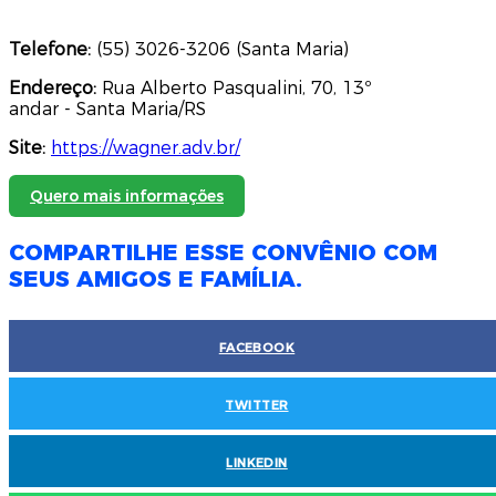
Telefone:
(55) 3026-3206 (Santa Maria)
Endereço:
Rua Alberto Pasqualini, 70, 13º
andar - Santa Maria/RS
Site:
https://wagner.adv.br/
Quero mais informações
COMPARTILHE ESSE CONVÊNIO COM
SEUS AMIGOS E FAMÍLIA.
FACEBOOK
TWITTER
LINKEDIN