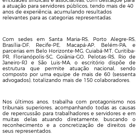
entidades sindicais e associativas, com destaque para
a atuação para servidores públicos, tendo mais de 40
anos de experiência, acumulando resultados
relevantes para as categorias representadas.
Com sedes em Santa Maria-RS, Porto Alegre-RS,
Brasília-DF, Recife-PE, Macapá-AP, Belém-PA, e
parcerias em Belo Horizonte-MG, Cuiabá-MT, Curitiba-
PR, Florianópolis-SC, Goiânia-GO, Pelotas-RS, Rio de
Janeiro-RJ e São Luis-MA, o escritório dispõe de
estrutura que permite atuação nacional, sendo
composto por uma equipe de mais de 60 (sessenta
advogados), totalizando mais de 150 colaboradores.
Nos últimos anos, trabalha com protagonismo nos
tribunais superiores, acompanhando todas as causas
de repercussão para trabalhadores e servidores e em
muitas delas atuando diretamente, buscando o
reconhecimento e a concretização de direitos de
seus representados.