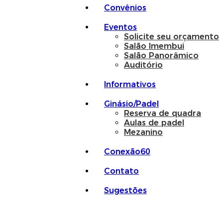
Convênios
Eventos
Solicite seu orçamento
Salão Imembui
Salão Panorâmico
Auditório
Informativos
Ginásio/Padel
Reserva de quadra
Aulas de padel
Mezanino
Conexão60
Contato
Sugestões