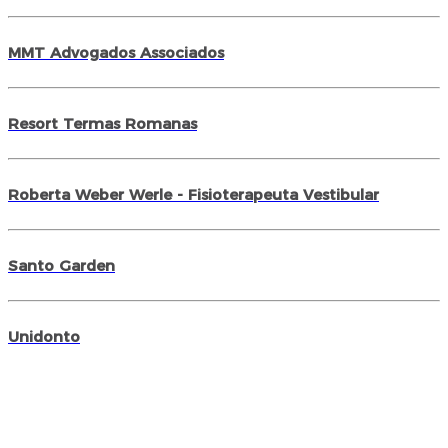
MMT Advogados Associados
Resort Termas Romanas
Roberta Weber Werle - Fisioterapeuta Vestibular
Santo Garden
Unidonto
Unimed