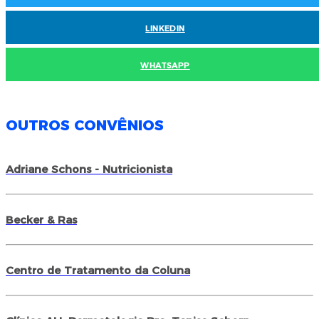
LINKEDIN
WHATSAPP
OUTROS CONVÊNIOS
Adriane Schons - Nutricionista
Becker & Ras
Centro de Tratamento da Coluna