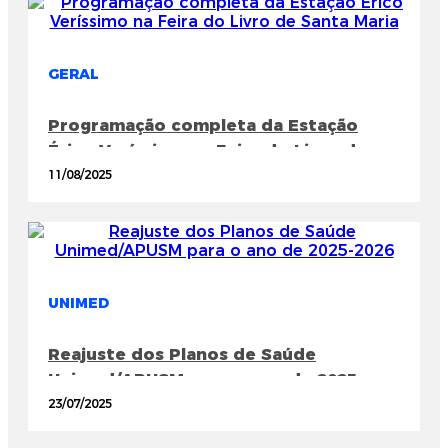
GERAL
Programação completa da Estação
Érico Veríssimo na Feira do Livro de
Santa Maria
11/08/2025
UNIMED
Reajuste dos Planos de Saúde
Unimed/APUSM para o ano de 2025-
2026
23/07/2025