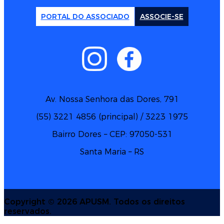
PORTAL DO ASSOCIADO
ASSOCIE-SE
Av. Nossa Senhora das Dores, 791
(55) 3221 4856 (principal) / 3223 1975
Bairro Dores – CEP: 97050-531
Santa Maria – RS
Copyright ©
2026 APUSM. Todos os direitos
reservados.