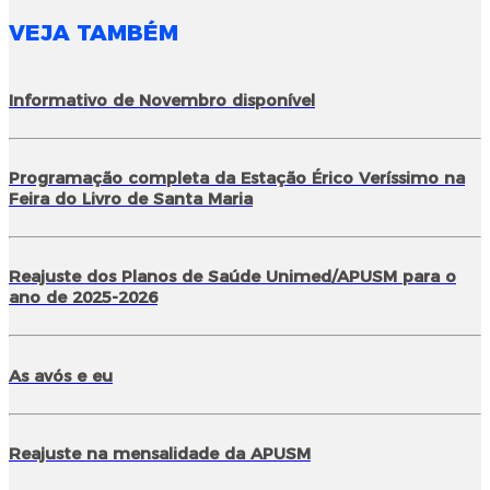
VEJA TAMBÉM
Informativo de Novembro disponível
Programação completa da Estação Érico Veríssimo na
Feira do Livro de Santa Maria
Reajuste dos Planos de Saúde Unimed/APUSM para o
ano de 2025-2026
As avós e eu
Reajuste na mensalidade da APUSM