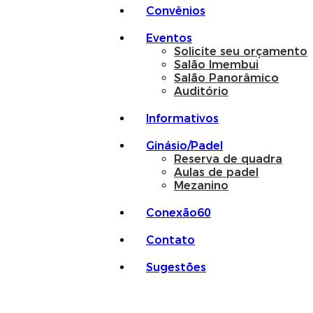
Convênios
Eventos
Solicite seu orçamento
Salão Imembui
Salão Panorâmico
Auditório
Informativos
Ginásio/Padel
Reserva de quadra
Aulas de padel
Mezanino
Conexão60
Contato
Sugestões