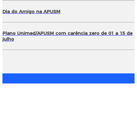
Dia do Amigo na APUSM
Plano Unimed/APUSM com carência zero de 01 a 15 de
julho