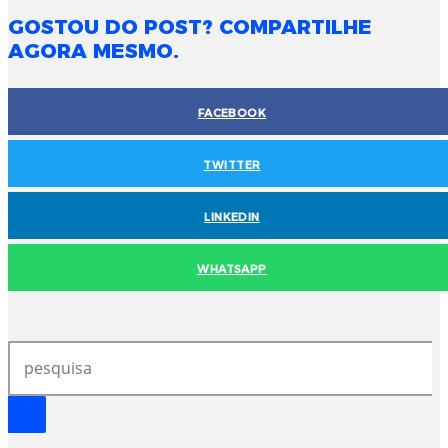
GOSTOU DO POST? COMPARTILHE
AGORA MESMO.
FACEBOOK
TWITTER
LINKEDIN
WHATSAPP