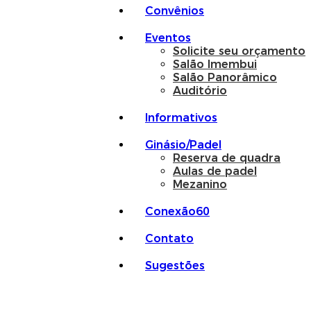
Convênios
Eventos
Solicite seu orçamento
Salão Imembui
Salão Panorâmico
Auditório
Informativos
Ginásio/Padel
Reserva de quadra
Aulas de padel
Mezanino
Conexão60
Contato
Sugestões