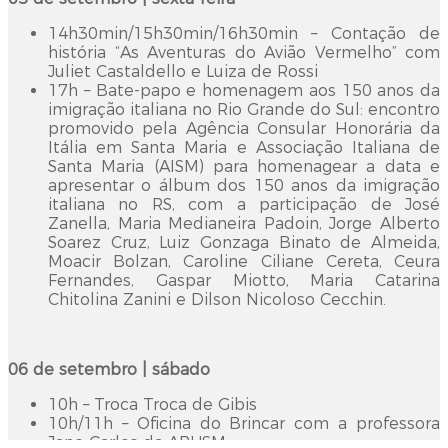
14h30min/15h30min/16h30min – Contação de
história “As Aventuras do Avião Vermelho” com
Juliet Castaldello e Luiza de Rossi
17h – Bate-papo e homenagem aos 150 anos da
imigração italiana no Rio Grande do Sul: encontro
promovido pela Agência Consular Honorária da
Itália em Santa Maria e Associação Italiana de
Santa Maria (AISM) para homenagear a data e
apresentar o álbum dos 150 anos da imigração
italiana no RS, com a participação de José
Zanella, Maria Medianeira Padoin, Jorge Alberto
Soarez Cruz, Luiz Gonzaga Binato de Almeida,
Moacir Bolzan, Caroline Ciliane Cereta, Ceura
Fernandes, Gaspar Miotto, Maria Catarina
Chitolina Zanini e Dilson Nicoloso Cecchin.
06 de setembro | sábado
10h – Troca Troca de Gibis
10h/11h – Oficina do Brincar com a professora
Jane Carlos da APUSM