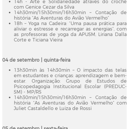
14h - Arte e Solidariedade através do crochê
com Genice Cezar da Silva
14h30min/15h30min/16h30min – Contação de
história “As Aventuras do Avião Vermelho”
18h – Yoga na Cadeira: “Uma pausa prática para
aliviar o estresse e recarregar as energias”, com
as professoras de yoga da APUSM, Liriana Dalla
Corte e Ticiana Vieira
04 de setembro | quinta-feira
13h30min às 14h30min – O impacto das telas
em estudantes e crianças: aprendizagem e bem-
estar. Organização: Grupo de Estudos de
Psicopedagogia Institucional Escolar (PREDUC-
SM) - MP/RS
14h30min/15h30min/16h30min – Contação de
história “As Aventuras do Avião Vermelho” com
Juliet Castaldello e Luiza de Rossi
05 de setembro | sexta-feira