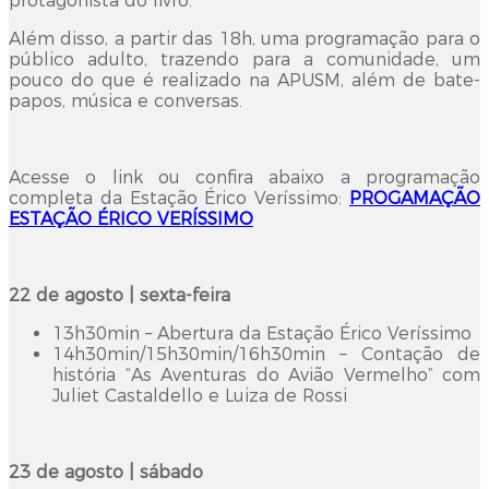
protagonista do livro.
Além disso, a partir das 18h, uma programação para o
público adulto, trazendo para a comunidade, um
pouco do que é realizado na APUSM, além de bate-
papos, música e conversas.
Acesse o link ou confira abaixo a programação
completa da Estação Érico Veríssimo:
PROGAMAÇÃO
ESTAÇÃO ÉRICO VERÍSSIMO
22 de agosto | sexta-feira
13h30min – Abertura da Estação Érico Veríssimo
14h30min/15h30min/16h30min – Contação de
história “As Aventuras do Avião Vermelho” com
Juliet Castaldello e Luiza de Rossi
23 de agosto | sábado