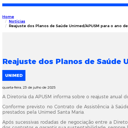
Home
Notícias
Reajuste dos Planos de Saúde Unimed/APUSM para o ano de
Reajuste dos Planos de Saúde 
UNIMED
quarta-feira, 23 de julho de 2025
A Diretoria da APUSM informa sobre o reajuste anual
Conforme previsto no Contrato de Assistência à Saúd
prestados pela Unimed Santa Maria.
Após sucessivas rodadas de negociação entre a Diretor
dos contratos e garantir sua sustentabilidade, sempre