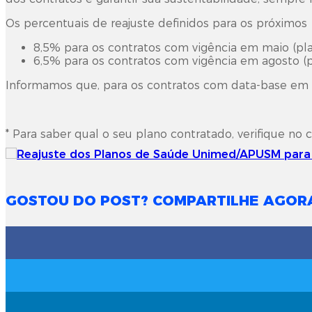
Os percentuais de reajuste definidos para os próximos
8,5% para os contratos com vigência em maio (pla
6,5% para os contratos com vigência em agosto (
Informamos que, para os contratos com data-base em ma
* Para saber qual o seu plano contratado, verifique no 
GOSTOU DO POST? COMPARTILHE AGOR