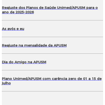
Reajuste dos Planos de Saúde Unimed/APUSM para o
ano de 2025-2026
As avós e eu
Reajuste na mensalidade da APUSM
Dia do Amigo na APUSM
Plano Unimed/APUSM com carência zero de 01 a 15 de
julho