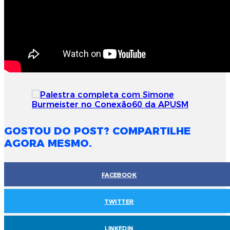
GOSTOU DO POST? COMPARTILHE
AGORA MESMO.
FACEBOOK
TWITTER
LINKEDIN