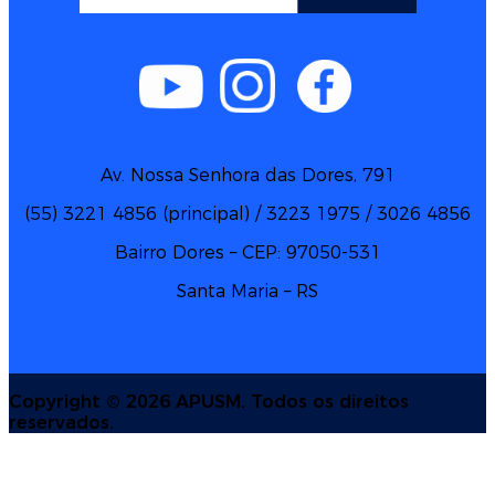
Av. Nossa Senhora das Dores, 791
(55) 3221 4856 (principal) / 3223 1975 / 3026 4856
Bairro Dores – CEP: 97050-531
Santa Maria – RS
Copyright ©
2026 APUSM. Todos os direitos
reservados.