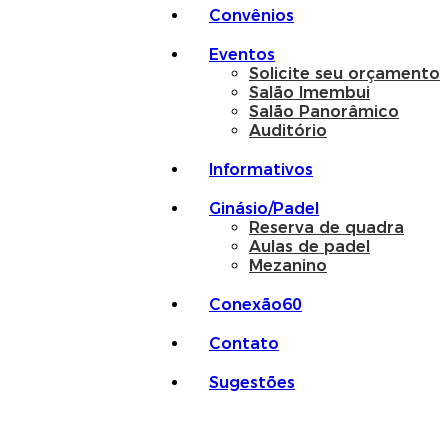
Convênios
Eventos
Solicite seu orçamento
Salão Imembui
Salão Panorâmico
Auditório
Informativos
Ginásio/Padel
Reserva de quadra
Aulas de padel
Mezanino
Conexão60
Contato
Sugestões