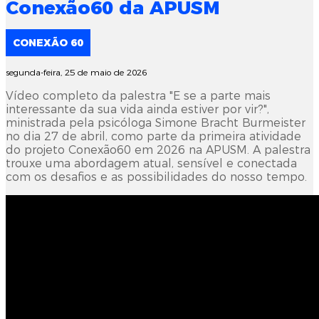
Conexão60 da APUSM
CONEXÃO 60
segunda-feira, 25 de maio de 2026
Vídeo completo da palestra "E se a parte mais
interessante da sua vida ainda estiver por vir?",
ministrada pela psicóloga Simone Bracht Burmeister
no dia 27 de abril, como parte da primeira atividade
do projeto Conexão60 em 2026 na APUSM. A palestra
trouxe uma abordagem atual, sensível e conectada
com os desafios e as possibilidades do nosso tempo.