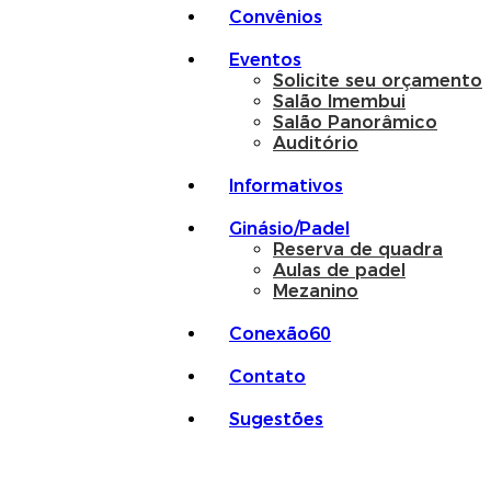
Convênios
Eventos
Solicite seu orçamento
Salão Imembui
Salão Panorâmico
Auditório
Informativos
Ginásio/Padel
Reserva de quadra
Aulas de padel
Mezanino
Conexão60
Contato
Sugestões