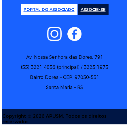
PORTAL DO ASSOCIADO
ASSOCIE-SE
Av. Nossa Senhora das Dores, 791
(55) 3221 4856 (principal) / 3223 1975
Bairro Dores – CEP: 97050-531
Santa Maria – RS
Copyright ©
2026 APUSM. Todos os direitos
reservados.