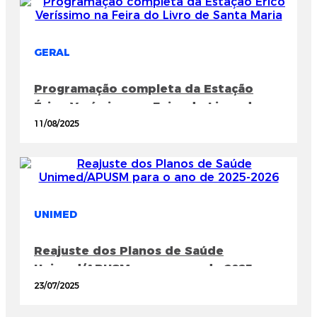
GERAL
Programação completa da Estação
Érico Veríssimo na Feira do Livro de
Santa Maria
11/08/2025
UNIMED
Reajuste dos Planos de Saúde
Unimed/APUSM para o ano de 2025-
2026
23/07/2025