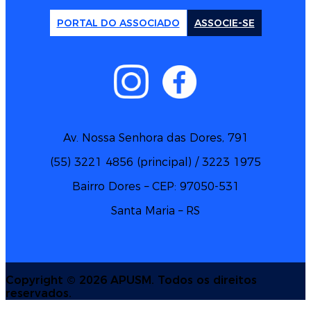
PORTAL DO ASSOCIADO
ASSOCIE-SE
Av. Nossa Senhora das Dores, 791
(55) 3221 4856 (principal) / 3223 1975
Bairro Dores – CEP: 97050-531
Santa Maria – RS
Copyright ©
2026 APUSM. Todos os direitos
reservados.