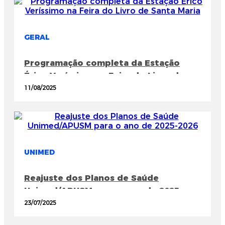
GERAL
Programação completa da Estação
Érico Veríssimo na Feira do Livro de
Santa Maria
11/08/2025
UNIMED
Reajuste dos Planos de Saúde
Unimed/APUSM para o ano de 2025-
2026
23/07/2025