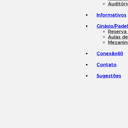
Auditóri
Informativos
Ginásio/Padel
Reserva
Aulas de
Mezanin
Conexão60
Contato
Sugestões