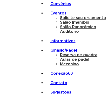
Convênios
Eventos
Solicite seu orçamento
Salão Imembui
Salão Panorâmico
Auditório
Informativos
Ginásio/Padel
Reserva de quadra
Aulas de padel
Mezanino
Conexão60
Contato
Sugestões