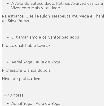
A Arte do autocuidado: Rotinas Ayurvédicas para
Viver com Mais Vitalidade
Palestrante: Giseli Paulon Terapeuta Ayurveda e Thani
da Silva Prunzel
O Xamanismo e os Cantos Sagrados
Profissional: Pablo Lavinski
Aerial Yoga | Aula de Yoga
Professora: Bianca Bubols
Nível de prática: livre
14:40 horas:
Aerial Yoga | Aula de Yoga