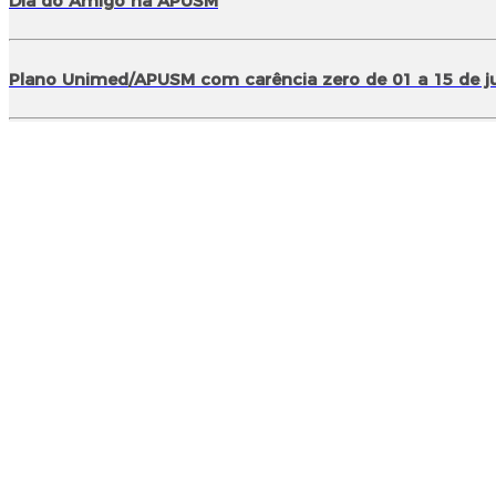
Dia do Amigo na APUSM
Plano Unimed/APUSM com carência zero de 01 a 15 de j