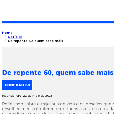
Home
Notícias
De repente 60, quem sabe mais
De repente 60, quem sabe mais
CONEXÃO 60
segunda-feira, 22 de maio de 2023
Refletindo sobre a trajetória de vida e os desafios que
envelhecimento é diferente de todas as etapas da vida
dependência e na adolescência a busca pela identidad