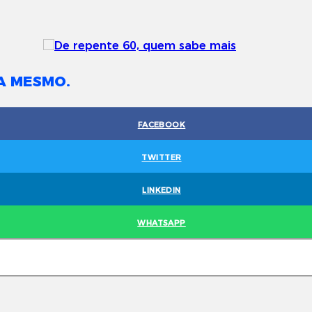
A MESMO.
FACEBOOK
TWITTER
LINKEDIN
WHATSAPP