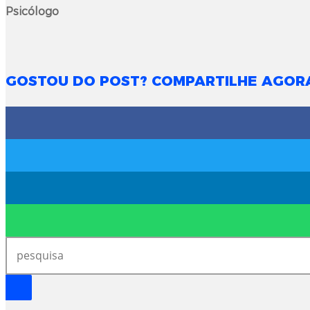
Psicólogo
GOSTOU DO POST? COMPARTILHE AGOR