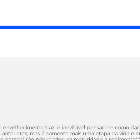
 o envelhecimento traz, é inevitável pensar em como dar 
 anteriores, mas é somente mais uma etapa da vida e em
e pessoal são prioridades, na maturidade a sedimentaçã