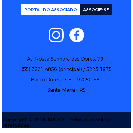
PORTAL DO ASSOCIADO
ASSOCIE-SE
Av. Nossa Senhora das Dores, 791
(55) 3221 4856 (principal) / 3223 1975
Bairro Dores – CEP: 97050-531
Santa Maria – RS
Copyright ©
2026 APUSM. Todos os direitos
reservados.