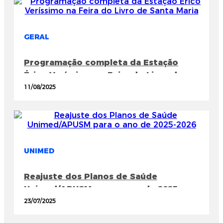
GERAL
Programação completa da Estação
Érico Veríssimo na Feira do Livro de
Santa Maria
11/08/2025
UNIMED
Reajuste dos Planos de Saúde
Unimed/APUSM para o ano de 2025-
2026
23/07/2025