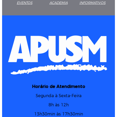
EVENTOS
ACADEMIA
INFORMATIVOS
Horário de Atendimento
Segunda à Sexta-Feira
8h às 12h
13h30min às 17h30min