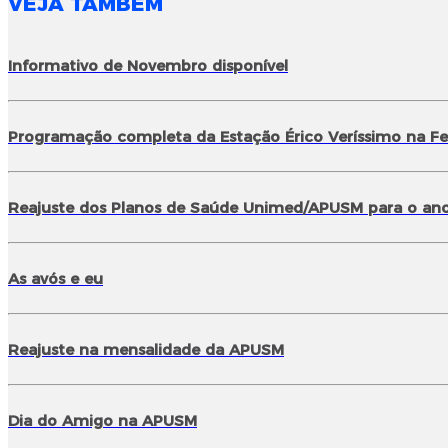
VEJA TAMBÉM
Informativo de Novembro disponível
Programação completa da Estação Érico Veríssimo na Fei
Reajuste dos Planos de Saúde Unimed/APUSM para o ano
As avós e eu
Reajuste na mensalidade da APUSM
Dia do Amigo na APUSM