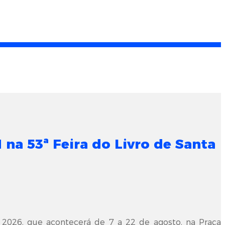
a 53ª Feira do Livro de Santa
 2026, que acontecerá de 7 a 22 de agosto, na Praça