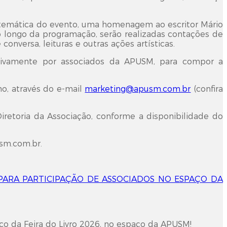
a temática do evento, uma homenagem ao escritor Mário
Ao longo da programação, serão realizadas contações de
 conversa, leituras e outras ações artísticas.
clusivamente por associados da APUSM, para compor a
ho, através do e-mail
marketing@apusm.com.br
(confira
iretoria da Associação, conforme a disponibilidade do
sm.com.br
.
ARA PARTICIPAÇÃO DE ASSOCIADOS NO ESPAÇO DA
co da Feira do Livro 2026, no espaço da APUSM!