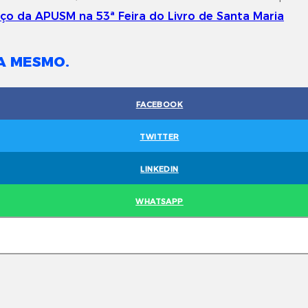
A MESMO.
FACEBOOK
TWITTER
LINKEDIN
WHATSAPP