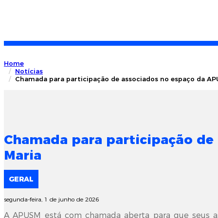
Home
Notícias
Chamada para participação de associados no espaço da APUS
Chamada para participação de 
Maria
GERAL
segunda-feira, 1 de junho de 2026
A APUSM está com chamada aberta para que seus asso