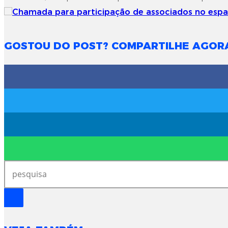
GOSTOU DO POST? COMPARTILHE AGOR