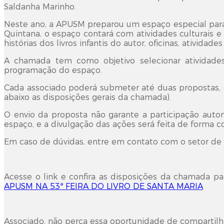
Saldanha Marinho.
Neste ano, a APUSM preparou um espaço especial para 
Quintana, o espaço contará com atividades culturais e
histórias dos livros infantis do autor, oficinas, ativida
A chamada tem como objetivo selecionar atividades 
programação do espaço.
Cada associado poderá submeter até duas propostas, e 
abaixo as disposições gerais da chamada).
O envio da proposta não garante a participação autom
espaço, e a divulgação das ações será feita de forma co
Em caso de dúvidas, entre em contato com o setor de
Acesse o link e confira as disposições da chamada pa
APUSM NA 53ª FEIRA DO LIVRO DE SANTA MARIA
Associado, não perca essa oportunidade de compartilha