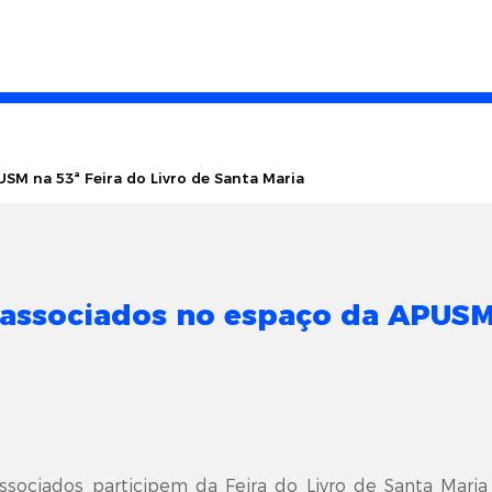
M na 53ª Feira do Livro de Santa Maria
associados no espaço da APUSM n
ciados participem da Feira do Livro de Santa Maria