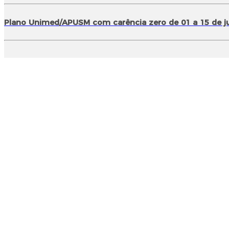
Plano Unimed/APUSM com carência zero de 01 a 15 de j
Horário de Atendimento