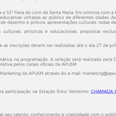
a 53ª Feira do Livro de Santa Maria. Em sintonia com 
 educativas voltadas ao público de diferentes idades. 
des de desenho e pintura, apresentações culturais, rodas de
culturais, artísticas e educacionais, propostas ex
as inscrições devem ser realizadas até o dia 27 de jul
ática na programação. A seleção será realizada pela D
letiva pelos canais oficiais da APUSM.
 Marketing da APUSM através do e-mail:
marketing@apu
ra participação na Estação Érico Veríssimo:
CHAMADA P
r seu talento, conhecimento e criatividade com o públi