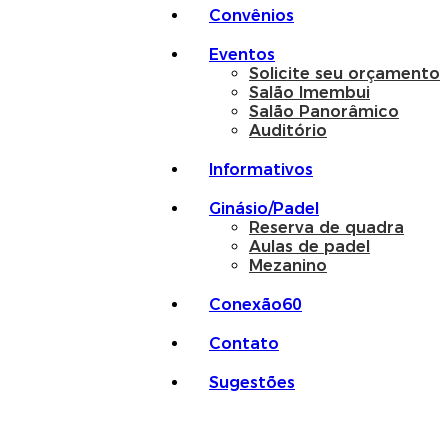
Convênios
Eventos
Solicite seu orçamento
Salão Imembui
Salão Panorâmico
Auditório
Informativos
Ginásio/Padel
Reserva de quadra
Aulas de padel
Mezanino
Conexão60
Contato
Sugestões