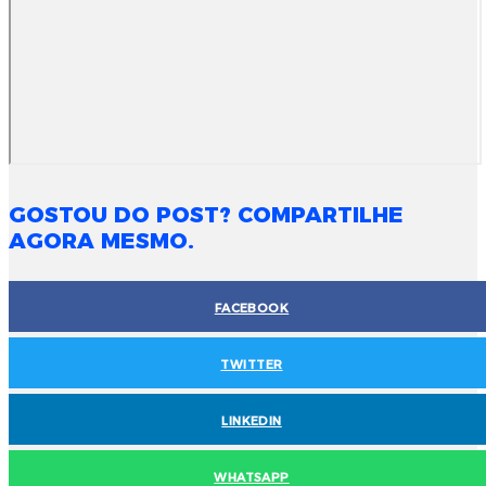
GOSTOU DO POST? COMPARTILHE
AGORA MESMO.
FACEBOOK
TWITTER
LINKEDIN
WHATSAPP