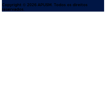
Copyright ©
2026 APUSM. Todos os direitos
reservados.