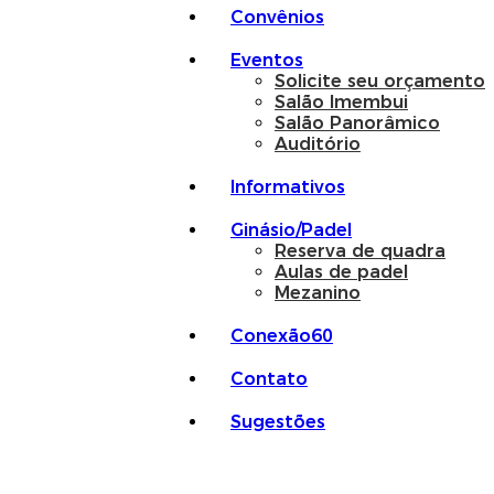
Convênios
Eventos
Solicite seu orçamento
Salão Imembui
Salão Panorâmico
Auditório
Informativos
Ginásio/Padel
Reserva de quadra
Aulas de padel
Mezanino
Conexão60
Contato
Sugestões