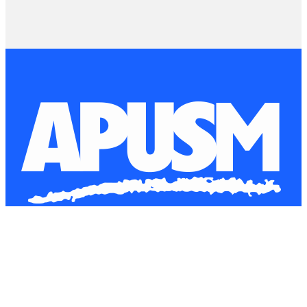
Horário de Atendimento
Segunda à Sexta-Feira
8h às 12h