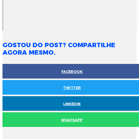
GOSTOU DO POST? COMPARTILHE
AGORA MESMO.
FACEBOOK
TWITTER
LINKEDIN
WHATSAPP