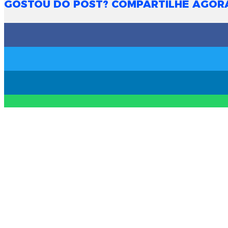
GOSTOU DO POST? COMPARTILHE AGOR