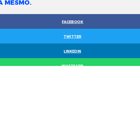
A MESMO.
FACEBOOK
TWITTER
LINKEDIN
WHATSAPP