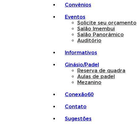
Convênios
Eventos
Solicite seu orçamento
Salão Imembui
Salão Panorâmico
Auditório
Informativos
Ginásio/Padel
Reserva de quadra
Aulas de padel
Mezanino
Conexão60
Contato
Sugestões